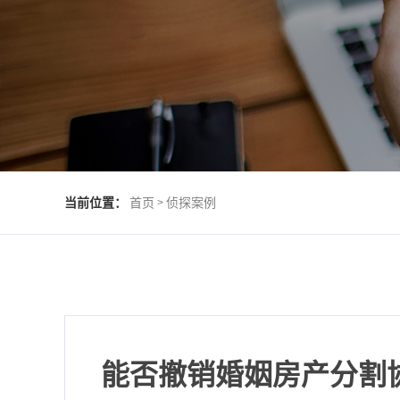
当前位置：
首页
侦探案例
>
能否撤销婚姻房产分割