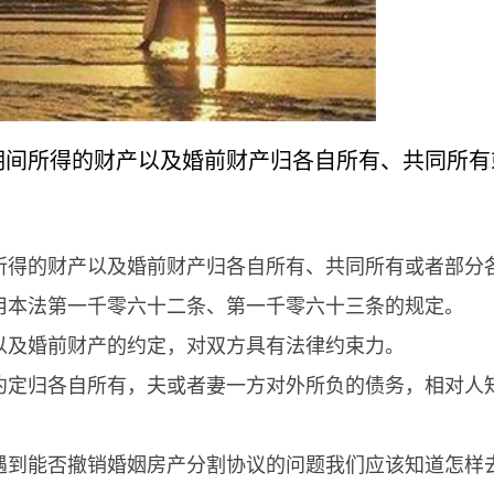
期间所得的财产以及婚前财产归各自所有、共同所有
所得的财产以及婚前财产归各自所有、共同所有或者部分
用本法第一千零六十二条、第一千零六十三条的规定。
以及婚前财产的约定，对双方具有法律约束力。
约定归各自所有，夫或者妻一方对外所负的债务，相对人
遇到能否撤销婚姻房产分割协议的问题我们应该知道怎样