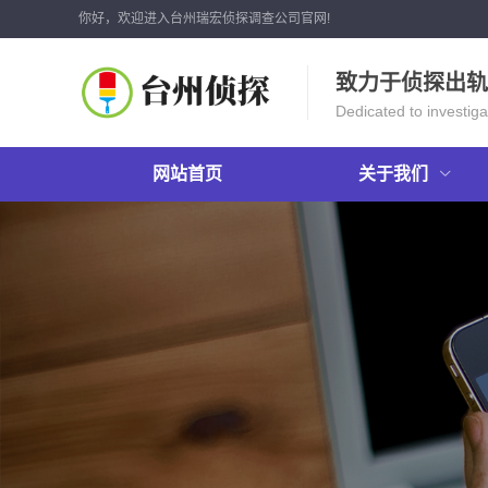
你好，欢迎进入台州瑞宏侦探调查公司官网!
致力于侦探出轨
Dedicated to investigat
网站首页
关于我们