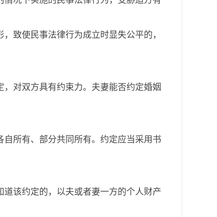
的情况下实施的民事法律行为，受胁迫方有
形，致使民事法律行为成立时显失公平的，
定，对双方具有约束力。夫妻能否约定婚姻
各自所有、部分共同所有。约定应当采用书
知道该约定的，以夫或者妻一方的个人财产