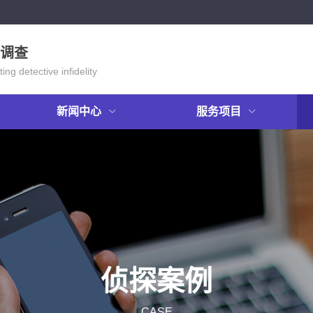
调查
ing detective infidelity
新闻中心
服务项目
侦探案例
CASE