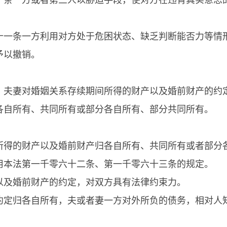
十条一方或者第三人以胁迫手段，使对方在违背真实意思
十一条一方利用对方处于危困状态、缺乏判断能否力等情
予以撤销。
，夫妻对婚姻关系存续期间所得的财产以及婚前财产的约
各自所有、共同所有或部分各自所有、部分共同所有。
所得的财产以及婚前财产归各自所有、共同所有或者部分
用本法第一千零六十二条、第一千零六十三条的规定。
以及婚前财产的约定，对双方具有法律约束力。
约定归各自所有，夫或者妻一方对外所负的债务，相对人