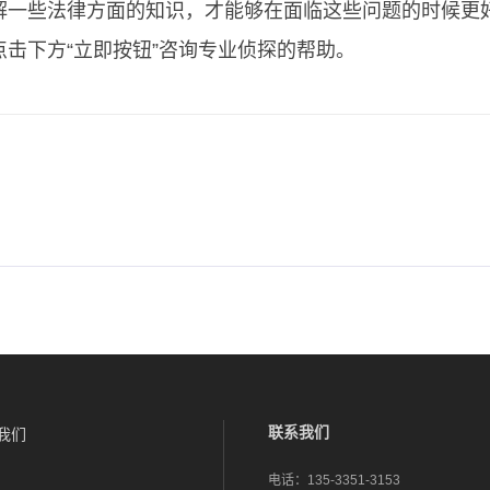
解一些法律方面的知识，才能够在面临这些问题的时候更
击下方“立即按钮”咨询专业侦探的帮助。
联系我们
我们
电话：
135-3351-3153