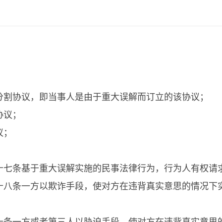
分割协议，即当事人是由于重大误解而订立的该协议；
协议；
议；
十七条基于重大误解实施的民事法律行为，行为人有权请
十八条一方以欺诈手段，使对方在违背真实意思的情况下