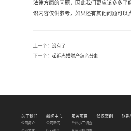
法律方面的问题，因此我们更应该多多了
识内容仅供参考，如果还有其他问题可以点
上一个：
没有了！
下一个：
起诉离婚财产怎么分割
关于我们
新闻中心
服务项目
侦探案例
联系
公司简介
公司新闻
台州小三调查
企业文化
行业新闻
台州出轨调查